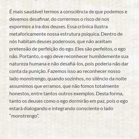
É mais saudável termos a consciência de que podemos e
devemos desafinar, do corrermos o risco de nos
expormos a ira dos deuses. Essa crônica ilustra
metaforicamente nossa estrutura psíquica. Dentro de
nós habitam deuses poderosos, que não aceitam
pretensão de perfeição do ego. Eles são perfeitos, o ego
não. Portanto, o ego deve reconhecer humildemente sua
natureza humana e não desafiá-los, pois poderia não dar
conta da punição. Fazemos isso ao reconhecer nosso
lado monstrengo, quando sozinhos, no silêncio da noite
assumimos que erramos, que não fomos totalmente
honestos, entre tantos outros exemplos. Desta forma,
tanto os deuses como o ego dormirão em paz, pois o ego
estará dialogando e integrando consciente o lado
“monstrengo”.