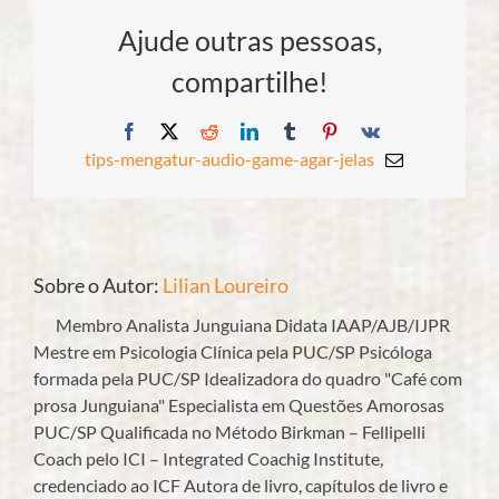
Ajude outras pessoas,
compartilhe!
Facebook
X
Reddit
LinkedIn
Tumblr
Pinterest
Vk
tips-mengatur-audio-game-agar-jelas
E-
mail
Sobre o Autor:
Lilian Loureiro
Membro Analista Junguiana Didata IAAP/AJB/IJPR
Mestre em Psicologia Clínica pela PUC/SP Psicóloga
formada pela PUC/SP Idealizadora do quadro "Café com
prosa Junguiana" Especialista em Questões Amorosas
PUC/SP Qualificada no Método Birkman – Fellipelli
Coach pelo ICI – Integrated Coachig Institute,
credenciado ao ICF Autora de livro, capítulos de livro e