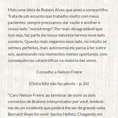
Mais uma ideia de Rubem Alves que amei e compartilho.
Trata de um assunto que trabalho muito com meus
pacientes: sempre precisamos dar vazão e acolher o
nosso lado “monstrengo”. Por mais desagradável que
isso seja, faz parte da nossa natureza termos esse lado
sombrio. Quanto mais negamos esse lado, no intuito se
sermos perfeitos, mais autonomia ele passa a ter sobre
nós, aparecendo nos momentos menos oportunos, com
consequências catastróficas na maioria das vezes.
Conselho a Nelson Freire
(Ostra feliz não faz pérola – p. 26)
“Caro Nelson Freire: ao terminar de ouvir os dois
concertos de Brahms interpretados por você, lembrei-
me de um incidente que poderá lhe ser de grande valia.
Bernard Shaw foi ouvir Jascha Heifetz. Chegando em