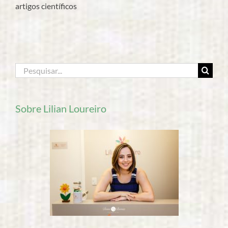
artigos científicos
Buscar
resultados
para:
Sobre Lilian Loureiro