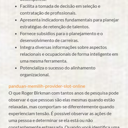
Facilita a tomada de decisão em seleção e
contratação de profissionais.
Apresenta indicadores fundamentais para planejar
estratégias de retenção de talentos.
Fornece subsídios para o planejamento e o
desenvolvimento de carreiras.
Integra diversas informações sobre aspectos
relacionais e ocupacionais de forma inteligente em
uma mesma ferramenta.
Potencializa o sucesso do alinhamento
organizacional.
panduan-memilih-provider-slot-online
O que Roger Birkman com tantos anos de pesquisa pode
observar é que pessoas são elas mesmas quando estão
relaxadas, mas comportam-se diferentemente quando
experienciam tensão. É possível observar as ações de
uma pessoa e determinar se ela está ou não
constantemente estressada. Quando você identifica uma