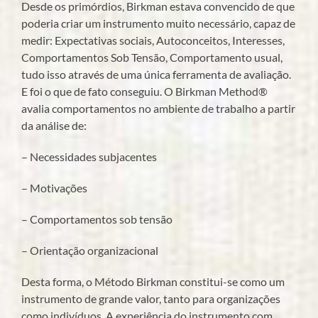
Desde os primórdios, Birkman estava convencido de que
poderia criar um instrumento muito necessário, capaz de
medir: Expectativas sociais, Autoconceitos, Interesses,
Comportamentos Sob Tensão, Comportamento usual,
tudo isso através de uma única ferramenta de avaliação.
E foi o que de fato conseguiu. O Birkman Method®
avalia comportamentos no ambiente de trabalho a partir
da análise de:
– Necessidades subjacentes
– Motivações
– Comportamentos sob tensão
– Orientação organizacional
Desta forma, o Método Birkman constitui-se como um
instrumento de grande valor, tanto para organizações
como indivíduos. A experiência do instrumento com