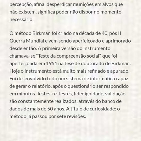
percepção, afinal desperdiçar munições em alvos que
não existem, significa poder não dispor no momento
necessário.
O método Birkman foi criado na década de 40, pós II
Guerra Mundial e vem sendo aperfeiçoado e aprimorado
desde então. A primeira versão do instrumento
chamava-se “Teste da compreensão social”, que foi
aperfeiçoada em 1951 na tese de doutorado de Birkman.
Hoje o instrumento está muito mais refinado e apurado.
Foi desenvolvido todo um sistema de informática capaz
de gerar o relatório, após o questionário ser respondido
em minutos. Testes-re-testes, fidedignidade, validação
são constantemente realizados, através do banco de
dados de mais de 50 anos. A título de curiosidade: o
método já passou por sete revisões.