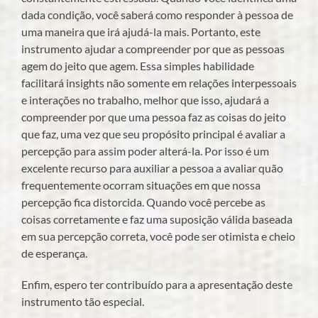
dada condição, você saberá como responder à pessoa de
uma maneira que irá ajudá-la mais. Portanto, este
instrumento ajudar a compreender por que as pessoas
agem do jeito que agem. Essa simples habilidade
facilitará insights não somente em relações interpessoais
e interações no trabalho, melhor que isso, ajudará a
compreender por que uma pessoa faz as coisas do jeito
que faz, uma vez que seu propósito principal é avaliar a
percepção para assim poder alterá-la. Por isso é um
excelente recurso para auxiliar a pessoa a avaliar quão
frequentemente ocorram situações em que nossa
percepção fica distorcida. Quando você percebe as
coisas corretamente e faz uma suposição válida baseada
em sua percepção correta, você pode ser otimista e cheio
de esperança.
Enfim, espero ter contribuído para a apresentação deste
instrumento tão especial.