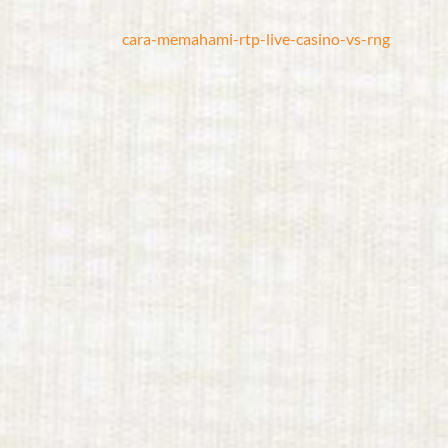
cara-memahami-rtp-live-casino-vs-rng