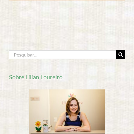
Liderança
E
Princípio
Feminino
Buscar
resultados
para:
Sobre Lilian Loureiro