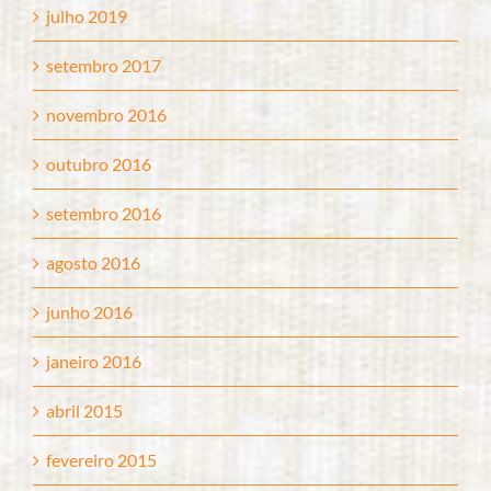
julho 2019
setembro 2017
novembro 2016
outubro 2016
setembro 2016
agosto 2016
junho 2016
janeiro 2016
abril 2015
fevereiro 2015