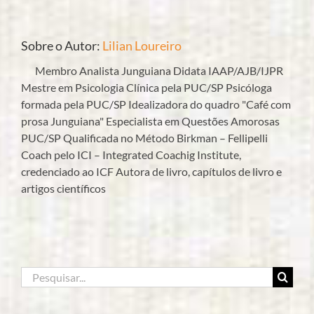
Sobre o Autor:
Lilian Loureiro
Membro Analista Junguiana Didata IAAP/AJB/IJPR
Mestre em Psicologia Clínica pela PUC/SP Psicóloga
formada pela PUC/SP Idealizadora do quadro "Café com
prosa Junguiana" Especialista em Questões Amorosas
PUC/SP Qualificada no Método Birkman – Fellipelli
Coach pelo ICI – Integrated Coachig Institute,
credenciado ao ICF Autora de livro, capítulos de livro e
artigos científicos
Buscar
resultados
para: