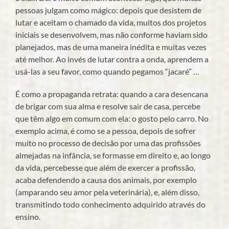
pessoas julgam como mágico: depois que desistem de
lutar e aceitam o chamado da vida, muitos dos projetos
iniciais se desenvolvem, mas não conforme haviam sido
planejados, mas de uma maneira inédita e muitas vezes
até melhor. Ao invés de lutar contra a onda, aprendem a
usá-las a seu favor, como quando pegamos “jacaré” …
É como a propaganda retrata: quando a cara desencana
de brigar com sua alma e resolve sair de casa, percebe
que têm algo em comum com ela: o gosto pelo carro. No
exemplo acima, é como se a pessoa, depois de sofrer
muito no processo de decisão por uma das profissões
almejadas na infância, se formasse em direito e, ao longo
da vida, percebesse que além de exercer a profissão,
acaba defendendo a causa dos animais, por exemplo
(amparando seu amor pela veterinária), e, além disso,
transmitindo todo conhecimento adquirido através do
ensino.