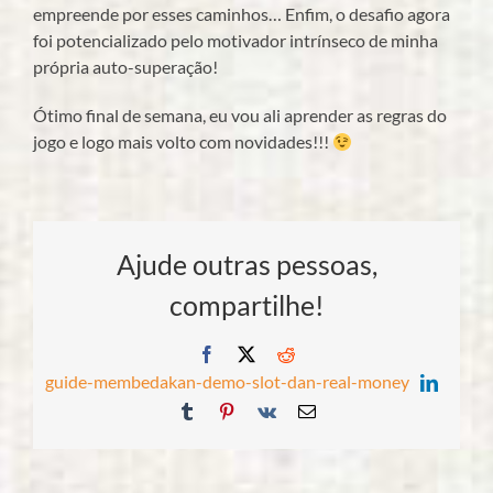
empreende por esses caminhos… Enfim, o desafio agora
foi potencializado pelo motivador intrínseco de minha
própria auto-superação!
Ótimo final de semana, eu vou ali aprender as regras do
jogo e logo mais volto com novidades!!!
Ajude outras pessoas,
compartilhe!
Facebook
X
Reddit
guide-membedakan-demo-slot-dan-real-money
LinkedI
Tumblr
Pinterest
Vk
E-
mail