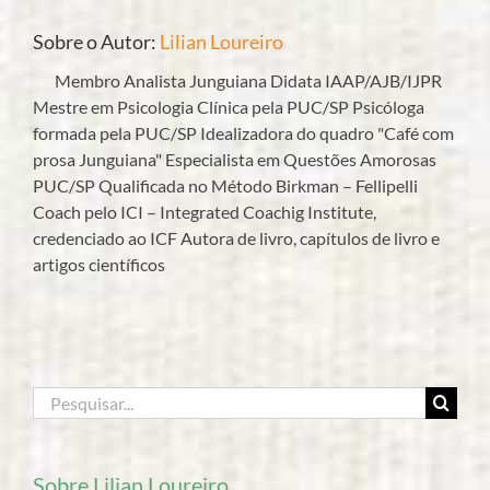
Sobre o Autor:
Lilian Loureiro
Membro Analista Junguiana Didata IAAP/AJB/IJPR
Mestre em Psicologia Clínica pela PUC/SP Psicóloga
formada pela PUC/SP Idealizadora do quadro "Café com
prosa Junguiana" Especialista em Questões Amorosas
PUC/SP Qualificada no Método Birkman – Fellipelli
Coach pelo ICI – Integrated Coachig Institute,
credenciado ao ICF Autora de livro, capítulos de livro e
artigos científicos
Buscar
resultados
para:
Sobre Lilian Loureiro