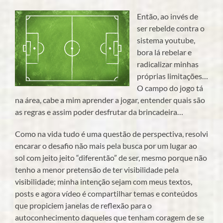
Então, ao invés de
ser rebelde contra o
sistema youtube,
bora lá rebelar e
radicalizar minhas
próprias limitações…
O campo do jogo tá
na área, cabe a mim aprender a jogar, entender quais são
as regras e assim poder desfrutar da brincadeira…
Como na vida tudo é uma questão de perspectiva, resolvi
encarar o desafio não mais pela busca por um lugar ao
sol com jeito jeito “diferentão” de ser, mesmo porque não
tenho a menor pretensão de ter visibilidade pela
visibilidade; minha intenção sejam com meus textos,
posts e agora vídeo é compartilhar temas e conteúdos
que propiciem janelas de reflexão para o
autoconhecimento daqueles que tenham coragem de se